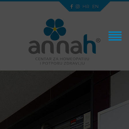
HR
EN