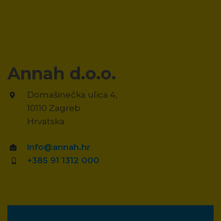
Annah d.o.o.
Domašinečka ulica 4,
10110 Zagreb
Hrvatska
info@annah.hr
+385 91 1312 000