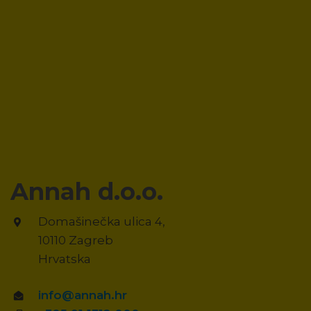
Annah d.o.o.
Domašinečka ulica 4,
10110 Zagreb
Hrvatska
info@annah.hr