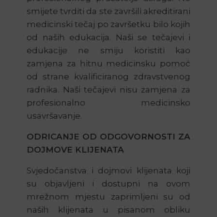
smijete tvrditi da ste završili akreditirani
medicinski tečaj po završetku bilo kojih
od naših edukacija. Naši se tečajevi i
edukacije ne smiju koristiti kao
zamjena za hitnu medicinsku pomoć
od strane kvalificiranog zdravstvenog
radnika. Naši tečajevi nisu zamjena za
profesionalno medicinsko
usavršavanje.
ODRICANJE OD ODGOVORNOSTI ZA
DOJMOVE KLIJENATA
Svjedočanstva i dojmovi klijenata koji
su objavljeni i dostupni na ovom
mrežnom mjestu zaprimljeni su od
naših klijenata u pisanom obliku