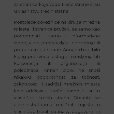
za stranice koje vode treće strane ili su
u vlasništvu trećih strana.
Postojeće poveznice na druga mrežna
mjesta ili stranice pružaju se samo kao
pogodnosti i samo u informativne
svrhe, a ne predstavljaju odobrenje ili
preporuku od strane Annah d.o.o. bilo
kojeg proizvoda, usluga ili mišljenja tih
korporacija ili organizacija ili
pojedinaca. Annah d.o.o. ne snosi
nikakvu odgovornost za točnost,
zakonitost ili sadržaj mrežnih mjesta
koje održavaju treće strane ili su u
vlasništvu trećih strana. Obratite se
administratorima mrežnih mjesta u
vlasništvu trećih strana za odgovore na