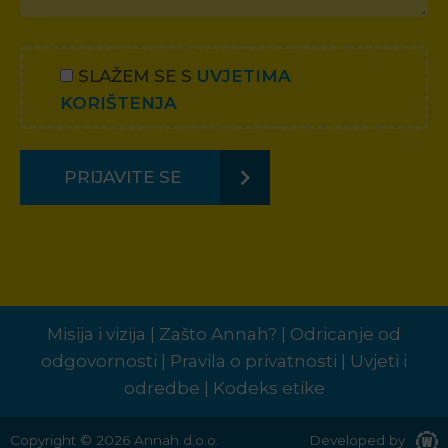
SLAŽEM SE S
UVJETIMA
KORIŠTENJA
PRIJAVITE SE
Misija i vizija
|
Zašto Annah?
|
Odricanje od
odgovornosti
|
Pravila o privatnosti
|
Uvjeti i
odredbe
|
Kodeks etike
Copyright © 2026
Annah d.o.o.
Developed by