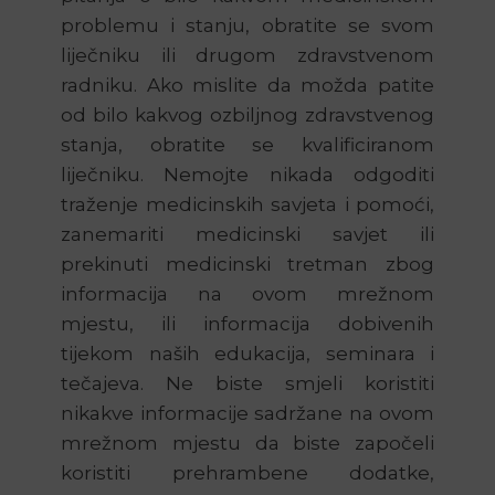
problemu i stanju, obratite se svom
liječniku ili drugom zdravstvenom
radniku. Ako mislite da možda patite
od bilo kakvog ozbiljnog zdravstvenog
stanja, obratite se kvalificiranom
liječniku. Nemojte nikada odgoditi
traženje medicinskih savjeta i pomoći,
zanemariti medicinski savjet ili
prekinuti medicinski tretman zbog
informacija na ovom mrežnom
mjestu, ili informacija dobivenih
tijekom naših edukacija, seminara i
tečajeva. Ne biste smjeli koristiti
nikakve informacije sadržane na ovom
mrežnom mjestu da biste započeli
koristiti prehrambene dodatke,