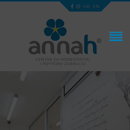
HR
EN