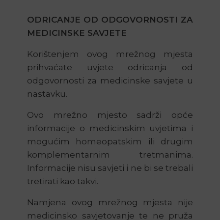
ODRICANJE OD ODGOVORNOSTI ZA
MEDICINSKE SAVJETE
Korištenjem ovog mrežnog mjesta
prihvaćate uvjete odricanja od
odgovornosti za medicinske savjete u
nastavku.
Ovo mrežno mjesto sadrži opće
informacije o medicinskim uvjetima i
mogućim homeopatskim ili drugim
komplementarnim tretmanima.
Informacije nisu savjeti i ne bi se trebali
tretirati kao takvi.
Namjena ovog mrežnog mjesta nije
medicinsko savjetovanje te ne pruža