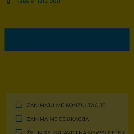
+385 91 1312 000
ZANIMAJU ME KONZULTACIJE
ZANIMA ME EDUKACIJA
ŽELIM SE PRIJAVITI NA NEWSLETTER