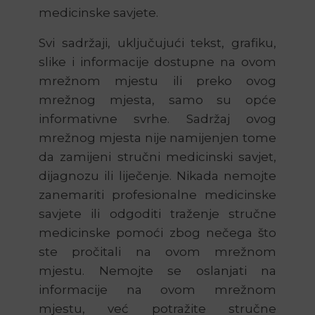
medicinske savjete.
Svi sadržaji, uključujući tekst, grafiku,
slike i informacije dostupne na ovom
mrežnom mjestu ili preko ovog
mrežnog mjesta, samo su opće
informativne svrhe. Sadržaj ovog
mrežnog mjesta nije namijenjen tome
da zamijeni stručni medicinski savjet,
dijagnozu ili liječenje. Nikada nemojte
zanemariti profesionalne medicinske
savjete ili odgoditi traženje stručne
medicinske pomoći zbog nečega što
ste pročitali na ovom mrežnom
mjestu. Nemojte se oslanjati na
informacije na ovom mrežnom
mjestu, već potražite stručne