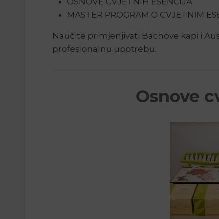
OSNOVE CVJETNIH ESENCIJA
MASTER PROGRAM O CVJETNIM ES
Naučite primjenjivati Bachove kapi i Aus
profesionalnu upotrebu.
Osnove cv