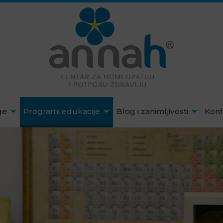
ge
Programi edukacije
Blog i zanimljivosti
Konf