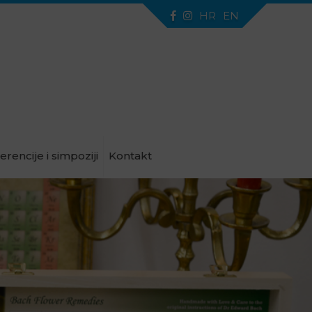
HR
EN
erencije i simpoziji
Kontakt