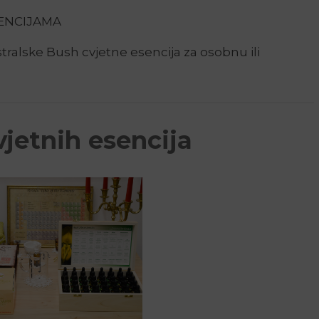
ENCIJAMA
tralske Bush cvjetne esencija za osobnu ili
jetnih esencija