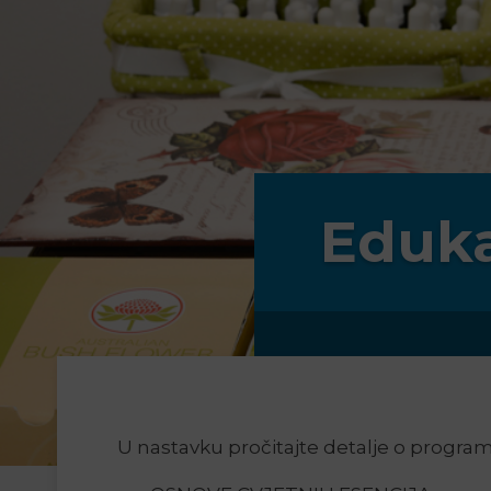
Eduka
U nastavku pročitajte detalje o progra